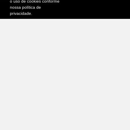
o uso de cookies conforme
nossa política de
privacidade.