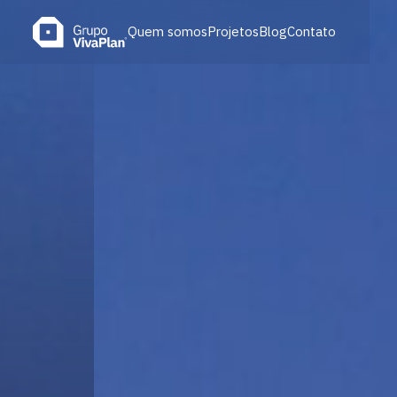
Quem somos
Projetos
Blog
Contato