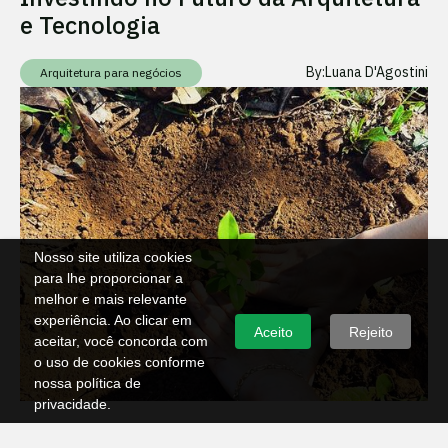
e Tecnologia
By:
Luana D'Agostini
Arquitetura para negócios
Nosso site utiliza cookies
para lhe proporcionar a
melhor e mais relevante
experiência. Ao clicar em
Aceito
Rejeito
aceitar, você concorda com
o uso de cookies conforme
nossa política de
privacidade.
🌳 Projeto Criando Raízes: Um