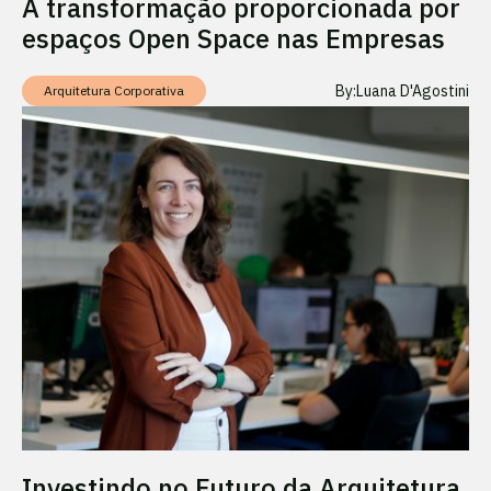
A transformação proporcionada por
espaços Open Space nas Empresas
By:
Luana D'Agostini
Arquitetura Corporativa
Investindo no Futuro da Arquitetura