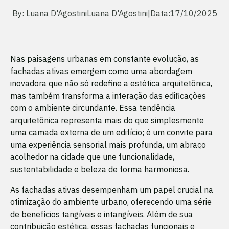
By: Luana D'Agostini
Luana D'Agostini
|
Data:
17/10/2025
Nas paisagens urbanas em constante evolução, as
fachadas ativas emergem como uma abordagem
inovadora que não só redefine a estética arquitetônica,
mas também transforma a interação das edificações
com o ambiente circundante. Essa tendência
arquitetônica representa mais do que simplesmente
uma camada externa de um edifício; é um convite para
uma experiência sensorial mais profunda, um abraço
acolhedor na cidade que une funcionalidade,
sustentabilidade e beleza de forma harmoniosa.
As fachadas ativas desempenham um papel crucial na
otimização do ambiente urbano, oferecendo uma série
de benefícios tangíveis e intangíveis. Além de sua
contribuição estética, essas fachadas funcionais e