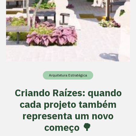
Arquitetura Estratégica
Criando Raízes: quando
cada projeto também
representa um novo
começo 🌳